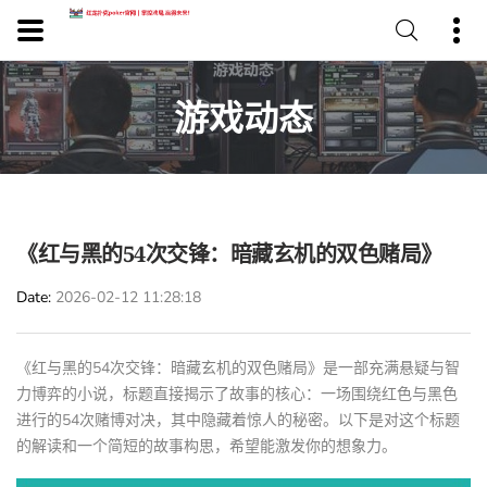
游戏动态
《红与黑的54次交锋：暗藏玄机的双色赌局》
Date
2026-02-12 11:28:18
《红与黑的54次交锋：暗藏玄机的双色赌局》是一部充满悬疑与智
力博弈的小说，标题直接揭示了故事的核心：一场围绕红色与黑色
进行的54次赌博对决，其中隐藏着惊人的秘密。以下是对这个标题
的解读和一个简短的故事构思，希望能激发你的想象力。