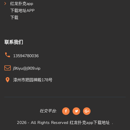
红龙扑克app
下载地址APP
下载
联系我们
13594780036
j9tiyu@j909.vip
漳州市把园神殿178号
社交平台:
2026
- All Rights Reserved
红龙扑克app下载地址
.