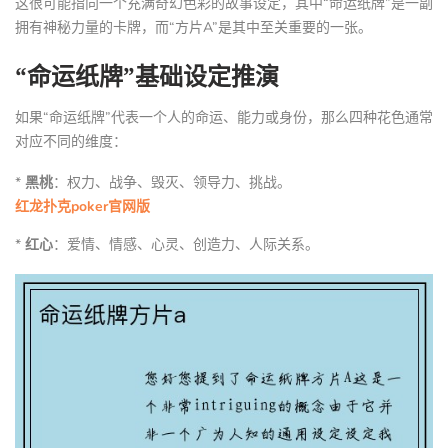
这很可能指向一个充满奇幻色彩的故事设定，其中“命运纸牌”是一副
拥有神秘力量的卡牌，而“方片A”是其中至关重要的一张。
“命运纸牌”基础设定推演
如果“命运纸牌”代表一个人的命运、能力或身份，那么四种花色通常
对应不同的维度：
*
黑桃
：权力、战争、毁灭、领导力、挑战。
红龙扑克poker官网版
*
红心
：爱情、情感、心灵、创造力、人际关系。