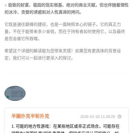
>
极致的财富、稳固的现实根基、绝对的商业天赋，但也伴随着理性
的冰冷、贪婪的诱惑和对人性真谛的拷问。
它既是通往巅峰的捷径，也是一面映照本心的镜子。它的真正力
量，不在于能带来多少金钱，而在于持有者如何使用它，以及最终
是否会被它所吞噬。
希望这个详细的解读能为您带来灵感！如果您有更具体的背景设
定，我们可以一起进行更深入的探讨。
半圈扑克半轮扑克
2026-02-20 11:28:29
1. 可能的地方性游戏：在某些地区或非正式场合，可能存在