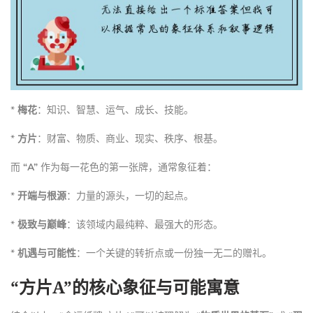
*
梅花
：知识、智慧、运气、成长、技能。
*
方片
：财富、物质、商业、现实、秩序、根基。
而
“A”
作为每一花色的第一张牌，通常象征着：
*
开端与根源
：力量的源头，一切的起点。
*
极致与巅峰
：该领域内最纯粹、最强大的形态。
*
机遇与可能性
：一个关键的转折点或一份独一无二的赠礼。
“方片A”的核心象征与可能寓意