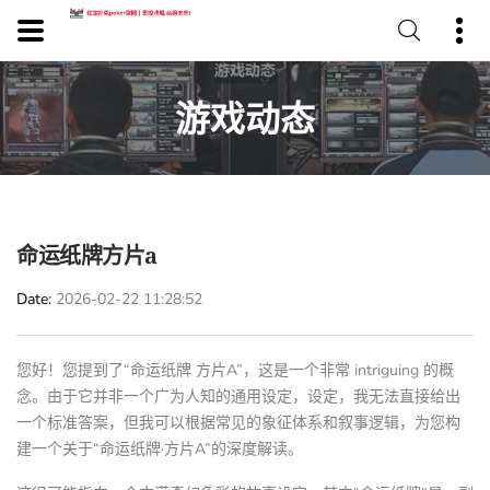
游戏动态
命运纸牌方片a
Date
2026-02-22 11:28:52
您好！您提到了“命运纸牌 方片A”，这是一个非常 intriguing 的概
念。由于它并非一个广为人知的通用设定，设定，我无法直接给出
一个标准答案，但我可以根据常见的象征体系和叙事逻辑，为您构
建一个关于“命运纸牌·方片A”的深度解读。