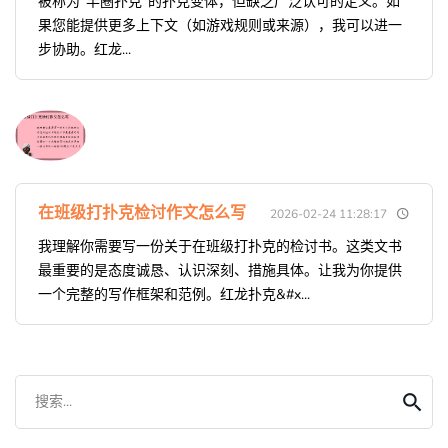
被称为“半圈扑克”的扑克变体，但缺乏广泛认可的定义。如
果您能提供更多上下文（如游戏规则或来源），我可以进一
步协助。红龙...
在班级打扑克检讨作文怎么写
2026-02-24 11:28:17
我理解你需要写一份关于在班级打扑克的检讨书。这类文书
最重要的是态度诚恳、认识深刻、措施具体。让我为你提供
一个完整的写作框架和范例。红龙扑克&#x...
搜索...