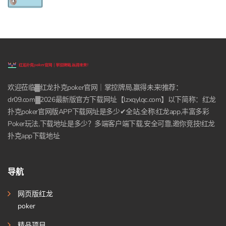
欢迎莅临▓红龙扑克poker官网｜掌控牌局,赢得未来!推荐：
dr09.com▓2026最新版官方下载网址【lzxqylqc.com】以下简称：红龙
扑克poker官网版APP下载网址是多少✔全站,全称:红龙app,丰富多彩
Poker玩法,下载地址是多少？多端客户端下载,安全可靠,邀你竞技!红龙
扑克app下载地址
导航
网页版红龙
poker
精品项目